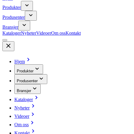
Produkter
Produsenter
Bransjer
Kataloger
Nyheter
Videoer
Om oss
Kontakt
Hjem
Produkter
Produsenter
Bransjer
Kataloger
Nyheter
Videoer
Om oss
Kontakt