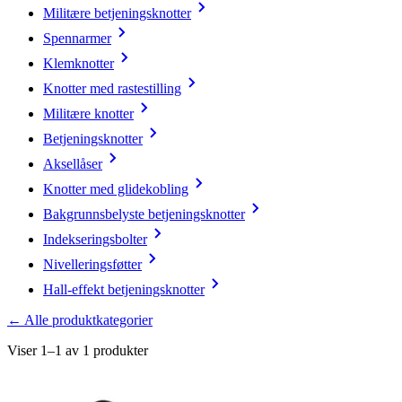
Militære betjeningsknotter
Spennarmer
Klemknotter
Knotter med rastestilling
Militære knotter
Betjeningsknotter
Aksellåser
Knotter med glidekobling
Bakgrunnsbelyste betjeningsknotter
Indekseringsbolter
Nivelleringsføtter
Hall-effekt betjeningsknotter
← Alle produktkategorier
Viser 1–1 av 1 produkter