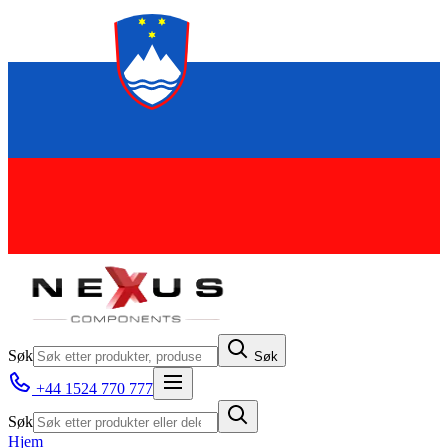
Søk
Søk
+44 1524 770 777
Søk
Hjem