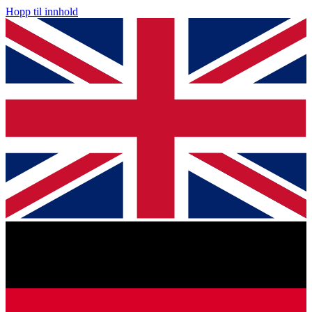
Hopp til innhold