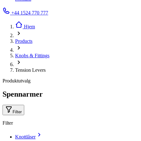
+44 1524 770 777
Hjem
Products
Knobs & Fittings
Tension Levers
Produktutvalg
Spennarmer
Filter
Filter
Knottlåser