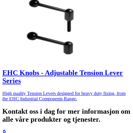
EHC Knobs - Adjustable Tension Lever
Series
High quality Tension Levers designed for heavy duty fixing, from
the EHC Industrial Components Range.
Kontakt oss i dag for mer informasjon om
alle våre produkter og tjenester.