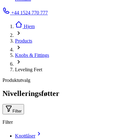
+44 1524 770 777
Hjem
Products
Knobs & Fittings
Leveling Feet
Produktutvalg
Nivelleringsføtter
Filter
Filter
Knottlåser