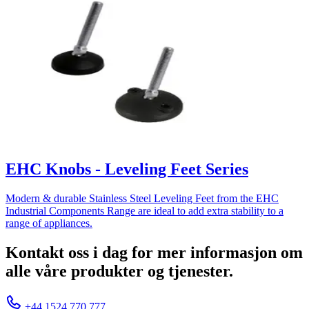
EHC Knobs - Leveling Feet Series
Modern & durable Stainless Steel Leveling Feet from the EHC
Industrial Components Range are ideal to add extra stability to a
range of appliances.
Kontakt oss i dag for mer informasjon om
alle våre produkter og tjenester.
+44 1524 770 777