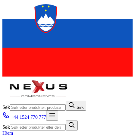
Søk
Søk
+44 1524 770 777
Søk
Hjem