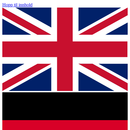
Hopp til innhold