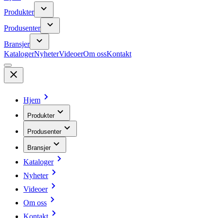
Produkter
Produsenter
Bransjer
Kataloger
Nyheter
Videoer
Om oss
Kontakt
Hjem
Produkter
Produsenter
Bransjer
Kataloger
Nyheter
Videoer
Om oss
Kontakt