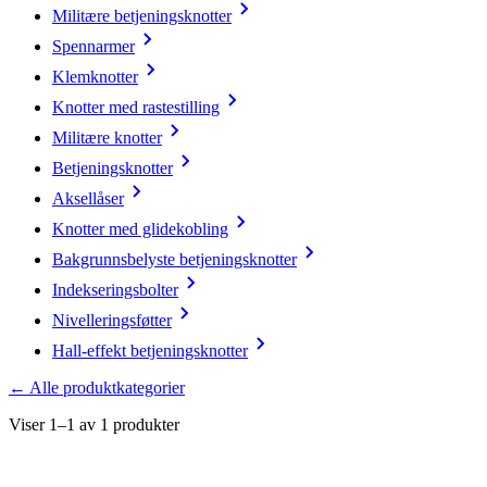
Militære betjeningsknotter
Spennarmer
Klemknotter
Knotter med rastestilling
Militære knotter
Betjeningsknotter
Aksellåser
Knotter med glidekobling
Bakgrunnsbelyste betjeningsknotter
Indekseringsbolter
Nivelleringsføtter
Hall-effekt betjeningsknotter
← Alle produktkategorier
Viser 1–1 av 1 produkter