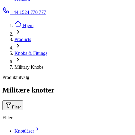
+44 1524 770 777
Hjem
Products
Knobs & Fittings
Military Knobs
Produktutvalg
Militære knotter
Filter
Filter
Knottlåser