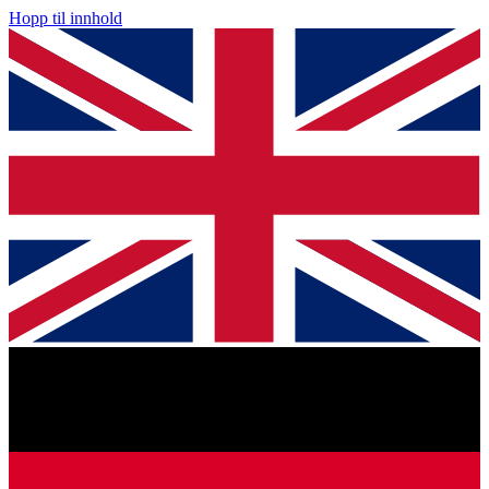
Hopp til innhold