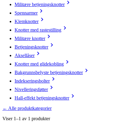
Militære betjeningsknotter
Spennarmer
Klemknotter
Knotter med rastestilling
Militære knotter
Betjeningsknotter
Aksellåser
Knotter med glidekobling
Bakgrunnsbelyste betjeningsknotter
Indekseringsbolter
Nivelleringsføtter
Hall-effekt betjeningsknotter
← Alle produktkategorier
Viser 1–1 av 1 produkter