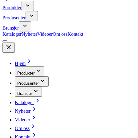
Produkter
Produsenter
Bransjer
Kataloger
Nyheter
Videoer
Om oss
Kontakt
Hjem
Produkter
Produsenter
Bransjer
Kataloger
Nyheter
Videoer
Om oss
Kontakt