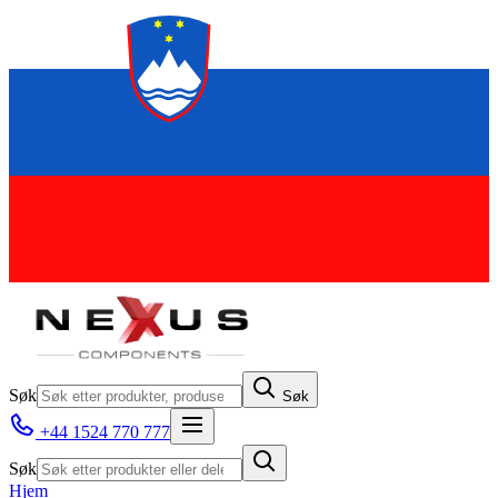
Søk
Søk
+44 1524 770 777
Søk
Hjem