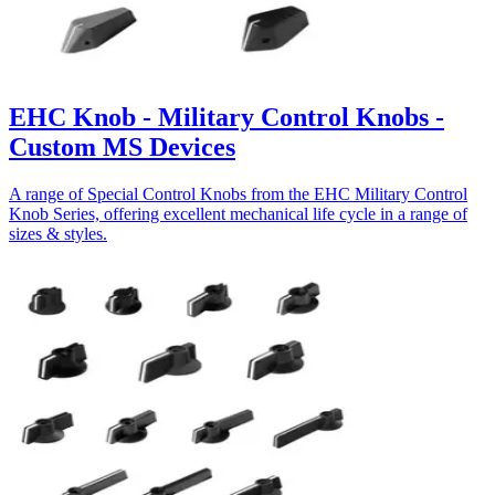
EHC Knob - Military Control Knobs -
Custom MS Devices
A range of Special Control Knobs from the EHC Military Control
Knob Series, offering excellent mechanical life cycle in a range of
sizes & styles.