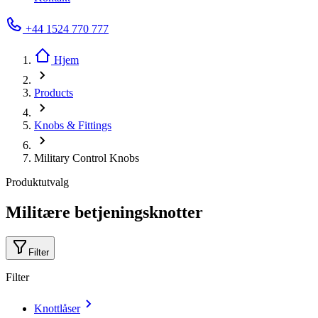
+44 1524 770 777
Hjem
Products
Knobs & Fittings
Military Control Knobs
Produktutvalg
Militære betjeningsknotter
Filter
Filter
Knottlåser