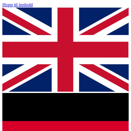
Hopp til innhold