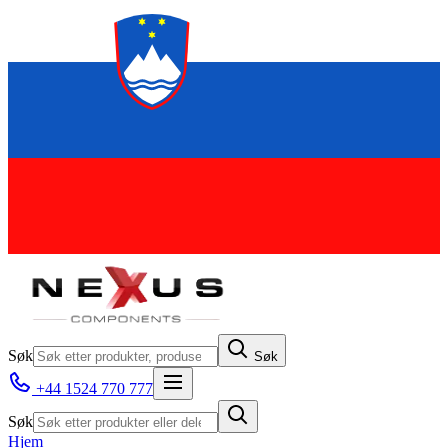
Søk
Søk
+44 1524 770 777
Søk
Hjem