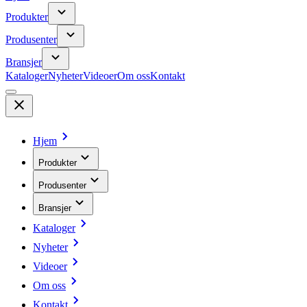
Produkter
Produsenter
Bransjer
Kataloger
Nyheter
Videoer
Om oss
Kontakt
Hjem
Produkter
Produsenter
Bransjer
Kataloger
Nyheter
Videoer
Om oss
Kontakt