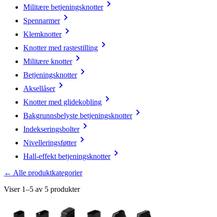
Militære betjeningsknotter
Spennarmer
Klemknotter
Knotter med rastestilling
Militære knotter
Betjeningsknotter
Aksellåser
Knotter med glidekobling
Bakgrunnsbelyste betjeningsknotter
Indekseringsbolter
Nivelleringsføtter
Hall-effekt betjeningsknotter
← Alle produktkategorier
Viser 1–5 av 5 produkter