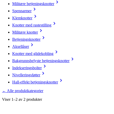
Militære betjeningsknotter
Spennarmer
Klemknotter
Knotter med rastestilling
Militære knotter
Betjeningsknotter
Aksellåser
Knotter med glidekobling
Bakgrunnsbelyste betjeningsknotter
Indekseringsbolter
Nivelleringsføtter
Hall-effekt betjeningsknotter
← Alle produktkategorier
Viser 1–2 av 2 produkter