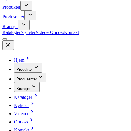
Produkter
Produsenter
Bransjer
Kataloger
Nyheter
Videoer
Om oss
Kontakt
Hjem
Produkter
Produsenter
Bransjer
Kataloger
Nyheter
Videoer
Om oss
Kontakt