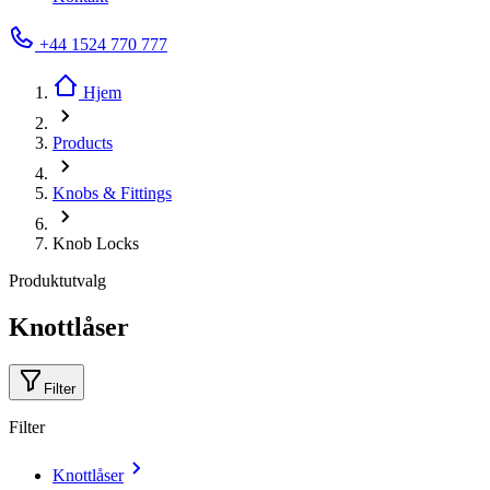
+44 1524 770 777
Hjem
Products
Knobs & Fittings
Knob Locks
Produktutvalg
Knottlåser
Filter
Filter
Knottlåser