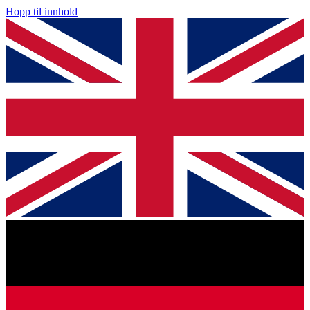
Hopp til innhold