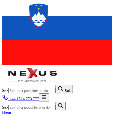
Søk
Søk
+44 1524 770 777
Søk
Hjem