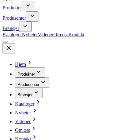
Produkter
Produsenter
Bransjer
Kataloger
Nyheter
Videoer
Om oss
Kontakt
Hjem
Produkter
Produsenter
Bransjer
Kataloger
Nyheter
Videoer
Om oss
Kontakt