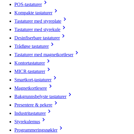
POS-tastaturer
Kompakte tastaturer
Tastaturer med styreplate
Tastaturer med styrekule
Desinfiserbare tastaturer
Trådløse tastaturer
Tastaturer med magnetkortleser
Kontortastaturer
MICR-tastaturer
Smartkort-tastaturer
Magnetkortlesere
Bakgrunnsbelyste tastaturer
Presentere & pekere
Industritastaturer
Styrekulemus
Programmeringsnøkler