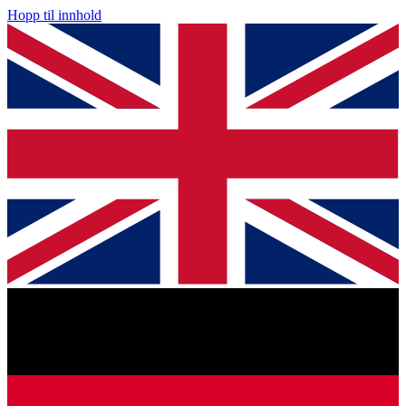
Hopp til innhold