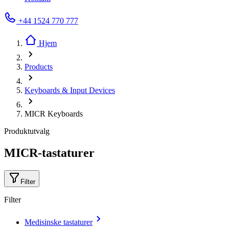
+44 1524 770 777
Hjem
Products
Keyboards & Input Devices
MICR Keyboards
Produktutvalg
MICR-tastaturer
Filter
Filter
Medisinske tastaturer