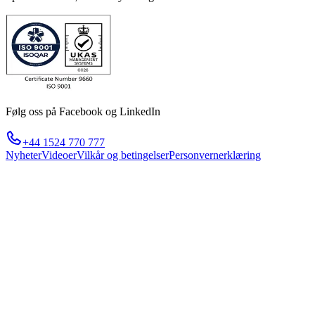
Følg oss på Facebook og LinkedIn
+44 1524 770 777
Nyheter
Videoer
Vilkår og betingelser
Personvernerklæring