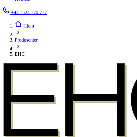
+44 1524 770 777
Hjem
Produsenter
EHC