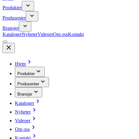
Produkter
Produsenter
Bransjer
Kataloger
Nyheter
Videoer
Om oss
Kontakt
Hjem
Produkter
Produsenter
Bransjer
Kataloger
Nyheter
Videoer
Om oss
Kontakt