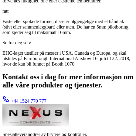
forventes fuktighet, olje eller ekstreme temperaturer.
ratt
Faste eller spokede former, disse er tilgjengelige med et håndtak
(stivt eller sammenleggbart) eller uten. De har en 5mm pilotboring
som kjeder seg til maksimalt 16mm.
Se for deg selv
EHC-laget utstiller på messer i USA, Canada og Europa, og skal
utstilles på Farnborough International Airshow 16. juli til 22. 2018,
hvor de kan bli funnet på Booth 1070.
Kontakt oss i dag for mer informasjon om
alle våre produkter og tjenester.
+44 1524 770 777
Spesialleverandører av brytere og kontroller.