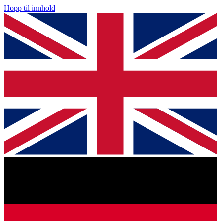
Hopp til innhold