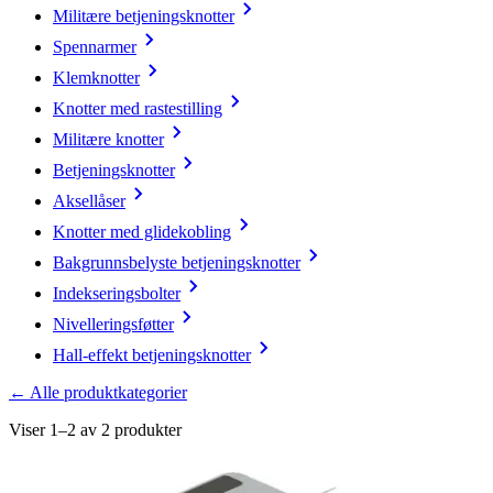
Militære betjeningsknotter
Spennarmer
Klemknotter
Knotter med rastestilling
Militære knotter
Betjeningsknotter
Aksellåser
Knotter med glidekobling
Bakgrunnsbelyste betjeningsknotter
Indekseringsbolter
Nivelleringsføtter
Hall-effekt betjeningsknotter
← Alle produktkategorier
Viser 1–2 av 2 produkter