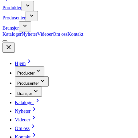
Produkter
Produsenter
Bransjer
Kataloger
Nyheter
Videoer
Om oss
Kontakt
Hjem
Produkter
Produsenter
Bransjer
Kataloger
Nyheter
Videoer
Om oss
Kontakt