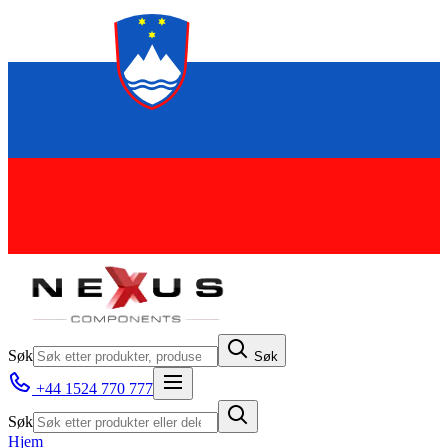
Søk
Søk
+44 1524 770 777
Søk
Hjem