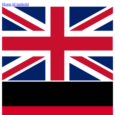
Hopp til innhold