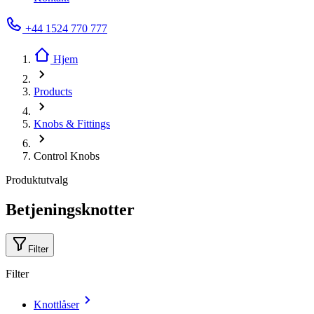
+44 1524 770 777
Hjem
Products
Knobs & Fittings
Control Knobs
Produktutvalg
Betjeningsknotter
Filter
Filter
Knottlåser