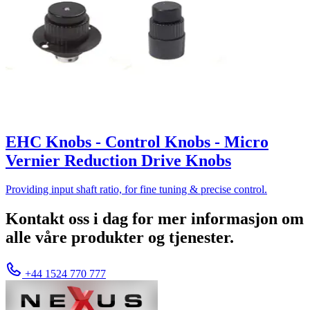
EHC Knobs - Control Knobs - Micro
Vernier Reduction Drive Knobs
Providing input shaft ratio, for fine tuning & precise control.
Kontakt oss i dag for mer informasjon om
alle våre produkter og tjenester.
+44 1524 770 777