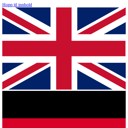
Hopp til innhold