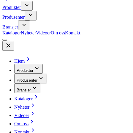
Produkter
Produsenter
Bransjer
Kataloger
Nyheter
Videoer
Om oss
Kontakt
Hjem
Produkter
Produsenter
Bransjer
Kataloger
Nyheter
Videoer
Om oss
Kontakt