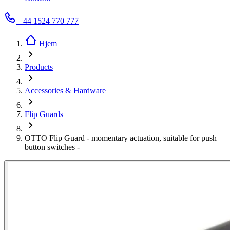
+44 1524 770 777
Hjem
Products
Accessories & Hardware
Flip Guards
OTTO Flip Guard - momentary actuation, suitable for push
button switches -