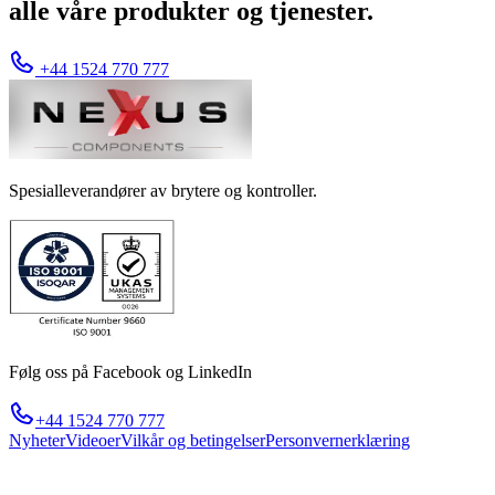
alle våre produkter og tjenester.
+44 1524 770 777
Spesialleverandører av brytere og kontroller.
Følg oss på Facebook og LinkedIn
+44 1524 770 777
Nyheter
Videoer
Vilkår og betingelser
Personvernerklæring