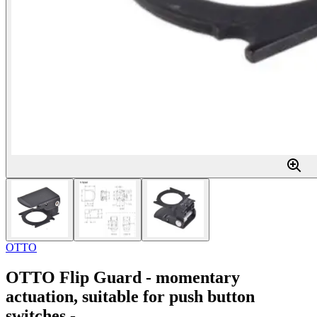
OTTO
OTTO Flip Guard - momentary
actuation, suitable for push button
switches -