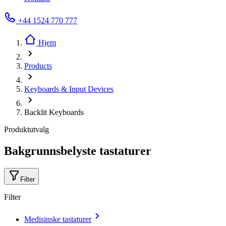
+44 1524 770 777
Hjem
Products
Keyboards & Input Devices
Backlit Keyboards
Produktutvalg
Bakgrunnsbelyste tastaturer
Filter
Filter
Medisinske tastaturer