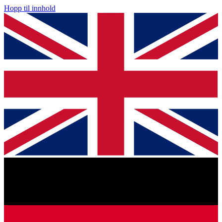
Hopp til innhold