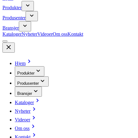
Produkter
Produsenter
Bransjer
Kataloger
Nyheter
Videoer
Om oss
Kontakt
Hjem
Produkter
Produsenter
Bransjer
Kataloger
Nyheter
Videoer
Om oss
Kontakt