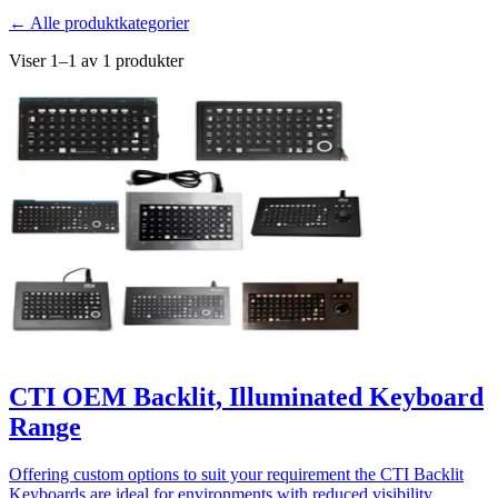
← Alle produktkategorier
Viser 1–1 av 1 produkter
CTI OEM Backlit, Illuminated Keyboard
Range
Offering custom options to suit your requirement the CTI Backlit
Keyboards are ideal for environments with reduced visibility.