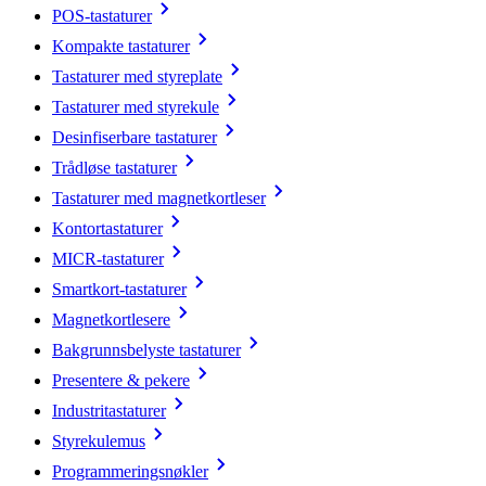
POS-tastaturer
Kompakte tastaturer
Tastaturer med styreplate
Tastaturer med styrekule
Desinfiserbare tastaturer
Trådløse tastaturer
Tastaturer med magnetkortleser
Kontortastaturer
MICR-tastaturer
Smartkort-tastaturer
Magnetkortlesere
Bakgrunnsbelyste tastaturer
Presentere & pekere
Industritastaturer
Styrekulemus
Programmeringsnøkler