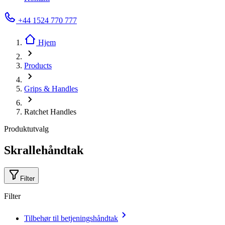
+44 1524 770 777
Hjem
Products
Grips & Handles
Ratchet Handles
Produktutvalg
Skrallehåndtak
Filter
Filter
Tilbehør til betjeningshåndtak