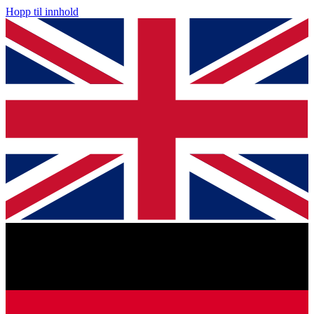
Hopp til innhold