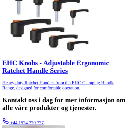
EHC Knobs - Adjustable Ergonomic
Ratchet Handle Series
Heavy duty Ratchet Handles from the EHC Clamping Handle
Range, designed for comfortable operation.
Kontakt oss i dag for mer informasjon om
alle våre produkter og tjenester.
+44 1524 770 777