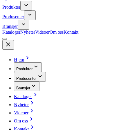
Produkter
Produsenter
Bransjer
Kataloger
Nyheter
Videoer
Om oss
Kontakt
Hjem
Produkter
Produsenter
Bransjer
Kataloger
Nyheter
Videoer
Om oss
Kontakt