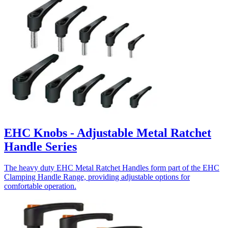
EHC Knobs - Adjustable Metal Ratchet
Handle Series
The heavy duty EHC Metal Ratchet Handles form part of the EHC
Clamping Handle Range, providing adjustable options for
comfortable operation.