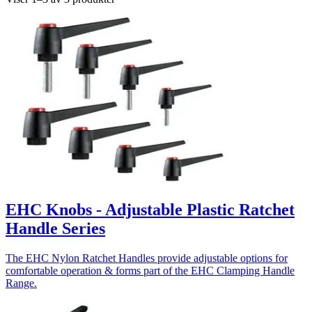
EHC Knobs - Adjustable Plastic Ratchet
Handle Series
The EHC Nylon Ratchet Handles provide adjustable options for
comfortable operation & forms part of the EHC Clamping Handle
Range.