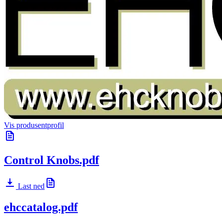
Vis produsentprofil
Control Knobs.pdf
Last ned
ehccatalog.pdf