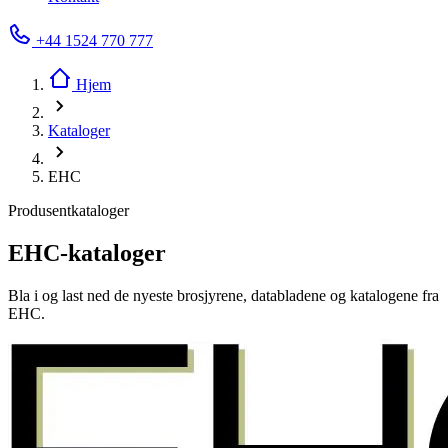
+44 1524 770 777
Hjem
Kataloger
EHC
Produsentkataloger
EHC-kataloger
Bla i og last ned de nyeste brosjyrene, databladene og katalogene fra
EHC.