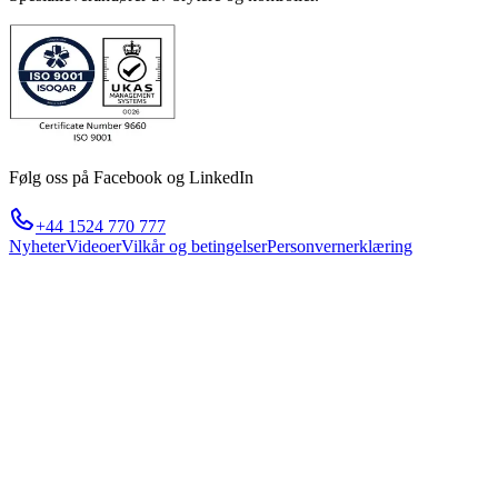
Følg oss på Facebook og LinkedIn
+44 1524 770 777
Nyheter
Videoer
Vilkår og betingelser
Personvernerklæring