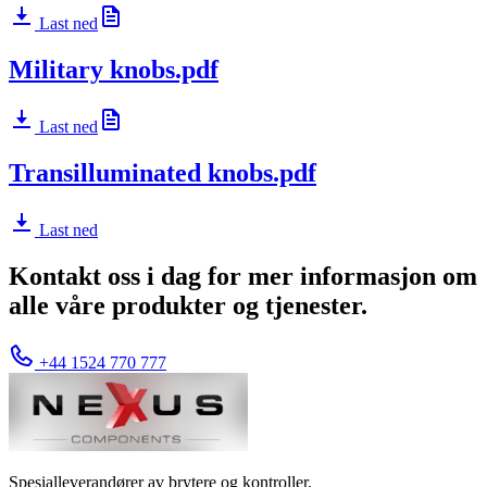
Last ned
Military knobs.pdf
Last ned
Transilluminated knobs.pdf
Last ned
Kontakt oss i dag for mer informasjon om
alle våre produkter og tjenester.
+44 1524 770 777
Spesialleverandører av brytere og kontroller.