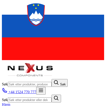
Søk
Søk
+44 1524 770 777
Søk
Hjem