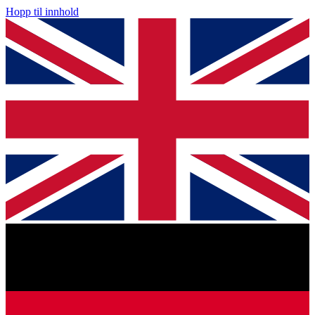
Hopp til innhold