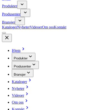
Produkter
Produsenter
Bransjer
Kataloger
Nyheter
Videoer
Om oss
Kontakt
Hjem
Produkter
Produsenter
Bransjer
Kataloger
Nyheter
Videoer
Om oss
Kontakt