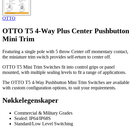
OTTO
OTTO T5 4-Way Plus Center Pushbutton
Mini Trim
Featuring a single pole with 5 throw Center off momentary contact,
the miniature trim switch provides self-return to center off.
OTTO T5 Mini Trim Switches fit into control grips or panel
mounted, with multiple sealing levels to fit a range of applications.
The OTTO T5 4-Way Pushbutton Mini Trim Switches are available
with custom configuration options, to suit your requirements.
Nøkkelegenskaper
Commercial & Military Grades
Sealed: IP64/IP68S
Standard/Low Level Switching