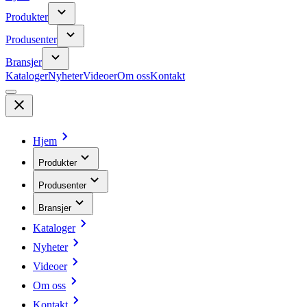
Produkter
Produsenter
Bransjer
Kataloger
Nyheter
Videoer
Om oss
Kontakt
Hjem
Produkter
Produsenter
Bransjer
Kataloger
Nyheter
Videoer
Om oss
Kontakt