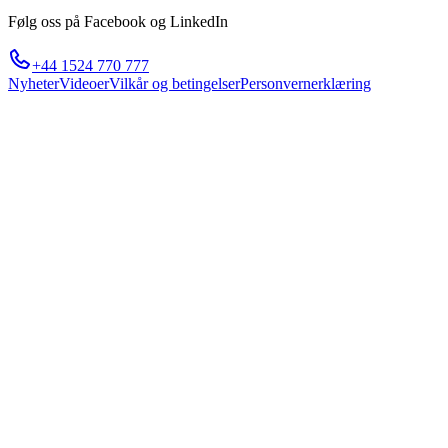
Følg oss på Facebook og LinkedIn
+44 1524 770 777
Nyheter
Videoer
Vilkår og betingelser
Personvernerklæring