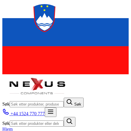
Søk
Søk
+44 1524 770 777
Søk
Hjem