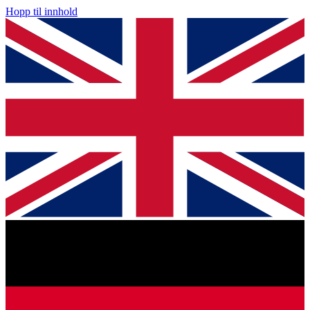
Hopp til innhold